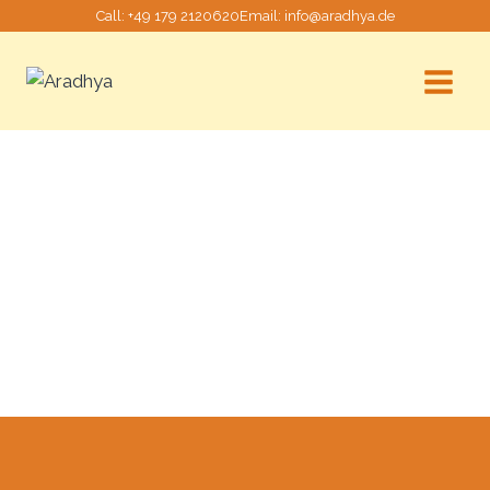
Call:
+49 179 2120620
Email:
info@aradhya.de