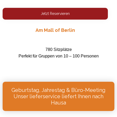
Jetzt Reservieren
Am Mall of Berlin
780 Sitzplätze
Perfekt für Gruppen von 10 – 100 Personen
Geburtstag, Jahrestag & Büro-Meeting
Unser lieferservice liefert Ihnen nach
Hausa